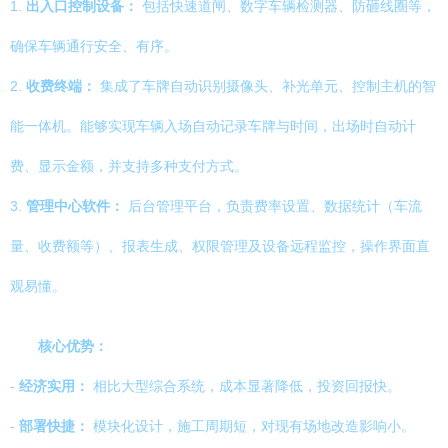
1.
出入口控制设备：
包括快速道闸、数字车辆检测器、防砸线圈等，
确保车辆通行安全、有序。
2.
收费终端：
集成了车牌自动识别摄像头、补光单元、控制主机的智
能一体机。能够实现车辆入场自动记录车牌与时间，出场时自动计
费、显示金额，并支持多种支付方式。
3.
管理中心软件：
后台管理平台，负责费率设置、数据统计（车流
量、收费额等）、报表生成、权限管理及设备远程监控，操作界面直
观易懂。
核心优势：
-
经济实用：
相比大型综合系统，成本显著降低，投资回报快。
-
部署快捷：
模块化设计，施工周期短，对现有场地改造影响小。