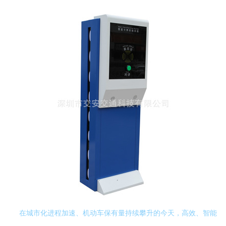
在城市化进程加速、机动车保有量持续攀升的今天，高效、智能