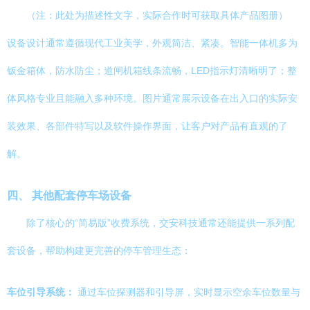
（注：此处为描述性文字，实际合作时可获取具体产品图册）
设备设计通常遵循现代工业美学，外观简洁、紧凑。智能一体机多为
钣金箱体，防水防尘；道闸机箱线条流畅，LED指示灯清晰明了；整
体风格专业且能融入多种环境。图片通常展示设备在出入口的实际安
装效果、各部件特写以及软件操作界面，让客户对产品有直观的了
解。
四、 其他配套停车场设备
除了核心的“简易版”收费系统，交安科技通常还能提供一系列配
套设备，帮助构建更完善的停车管理生态：
车位引导系统：
通过车位探测器和引导屏，实时显示空余车位数量与