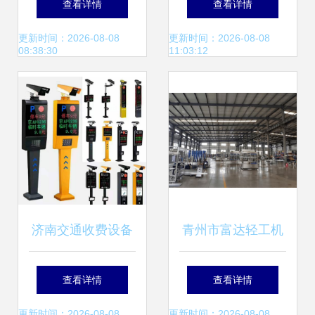
查看详情
查看详情
通收费设备
引领交通收费新风
更新时间：2026-08-08
更新时间：2026-08-08
08:38:30
11:03:12
向
济南交通收费设备
青州市富达轻工机
品牌大全 权威盘点
械厂携手隆众资讯
查看详情
查看详情
与选择指南
共邀您7月相聚青
更新时间：2026-08-08
更新时间：2026-08-08