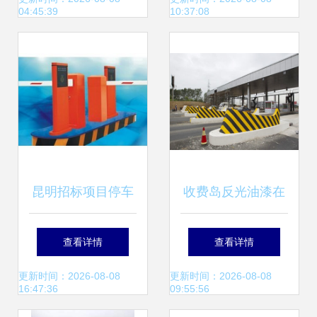
04:45:39
10:37:08
岛
昆明招标项目停车
收费岛反光油漆在
场系统,停车场收费
交通收费设备中的
查看详情
查看详情
系统,智能停车场管
应用与优化策略
更新时间：2026-08-08
更新时间：2026-08-08
16:47:36
09:55:56