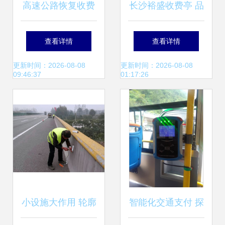
高速公路恢复收费
长沙裕盛收费亭 品
后 堵不堵车？看市
质铸就湖南交通设
查看详情
查看详情
交通委指挥中心最
施新标杆
更新时间：2026-08-08
更新时间：2026-08-08
09:46:37
01:17:26
新数据
小设施大作用 轮廓
智能化交通支付 探