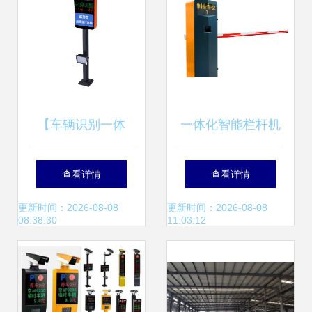
【车辆识别一体
一体化智能栏杆机
机】价格,厂家,交
德亚收费系统设备
查看详情
查看详情
通收费设备
引领交通收费新风
更新时间：2026-08-08
更新时间：2026-08-08
08:38:30
11:03:12
向