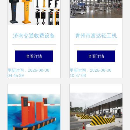
济南交通收费设备
青州市富达轻工机
品牌大全 权威盘点
械厂携手隆众资讯
查看详情
查看详情
与选择指南
共邀您7月相聚青
更新时间：2026-08-08
更新时间：2026-08-08
04:45:39
10:37:08
岛