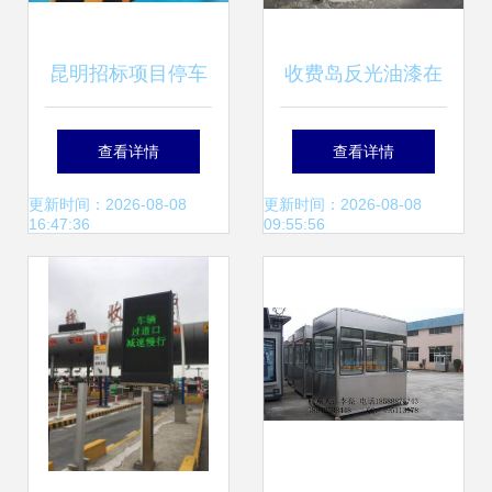
昆明招标项目停车
收费岛反光油漆在
场系统,停车场收费
交通收费设备中的
查看详情
查看详情
系统,智能停车场管
应用与优化策略
更新时间：2026-08-08
更新时间：2026-08-08
16:47:36
09:55:56
理系统_停车场设
备_交通运输_供应
_中国贸易网