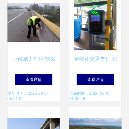
小设施大作用 轮廓
智能化交通支付 探
标在交通安全中的
析公交收费机、读
查看详情
查看详情
不可忽视价值
卡器与刷卡器的发
更新时间：2026-08-04
更新时间：2026-08-04
05:21:05
11:06:46
展前景