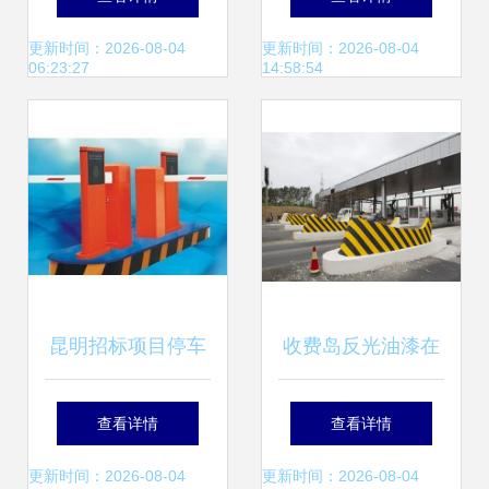
与选择指南
共邀您7月相聚青
更新时间：2026-08-04
更新时间：2026-08-04
06:23:27
14:58:54
岛
昆明招标项目停车
收费岛反光油漆在
场系统,停车场收费
交通收费设备中的
查看详情
查看详情
系统,智能停车场管
应用与优化策略
更新时间：2026-08-04
更新时间：2026-08-04