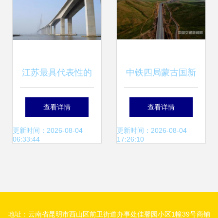
江苏最具代表性的
中铁四局蒙古国新
长江大桥 昔日壮举
机场高速公路 连接
查看详情
查看详情
成为拥堵收费之谜
未来的草原丝路
更新时间：2026-08-04
更新时间：2026-08-04
06:33:44
17:26:10
地址：云南省昆明市西山区前卫街道办事处佳馨园小区1幢39号商铺