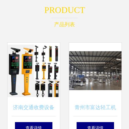
PRODUCT
产品列表
济南交通收费设备
青州市富达轻工机
品牌大全 权威盘点
械厂携手隆众资讯
查看详情
查看详情