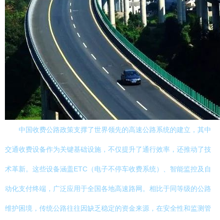
中国收费公路政策支撑了世界领先的高速公路系统的建立，其中
交通收费设备作为关键基础设施，不仅提升了通行效率，还推动了技
术革新。这些设备涵盖ETC（电子不停车收费系统）、智能监控及自
动化支付终端，广泛应用于全国各地高速路网。相比于同等级的公路
维护困境，传统公路往往因缺乏稳定的资金来源，在安全性和监测管