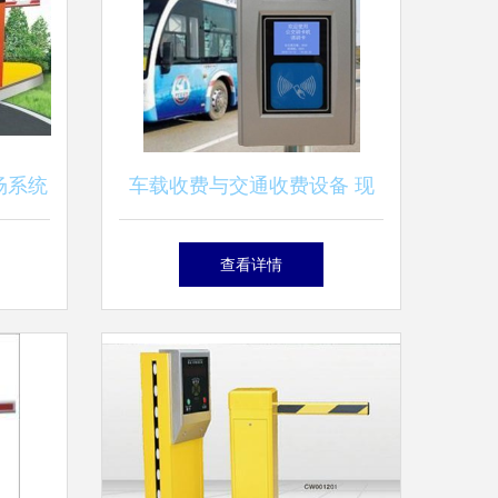
场系统
车载收费与交通收费设备 现
收费管
代智慧交通的支付引擎
查看详情