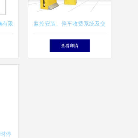
施有限
监控安装、停车收费系统及交
打造智
通设施的价格与厂家选择指南
查看详情
临时停