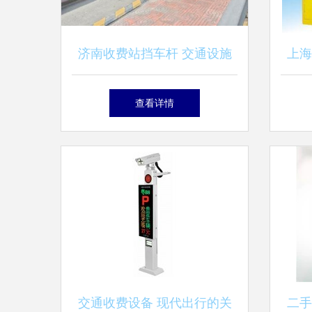
济南收费站挡车杆 交通设施
上海
中的重要一环
场收
查看详情
交通收费设备 现代出行的关
二手