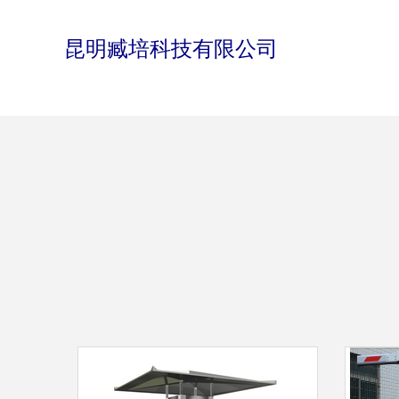
昆明臧培科技有限公司