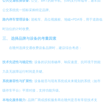
公共交通收费设备:
公交、BRT的刷卡机、扫码支付终端等，通常由
公交系统统一招标采购特定品牌。
路内停车管理设备:
巡检车、高位视频桩、地磁+PDA等，用于道路临
时泊位的计时收费。
三、 选择品牌与设备的考量因素
在赣州选择交通收费设备品牌时，建议综合考虑：
技术先进性与稳定性:
设备的识别准确率、响应速度、抗环境干扰能
力及无故障运行时间是关键。
系统兼容性与扩展性:
设备能否与现有系统或未来规划的系统（如市
级停车平台）平滑对接，支持功能升级。
本地化服务能力:
品牌厂商或授权服务商在赣州是否有常驻技术支