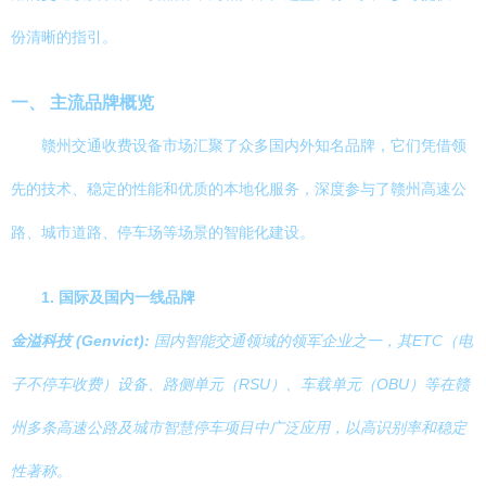
份清晰的指引。
一、 主流品牌概览
赣州交通收费设备市场汇聚了众多国内外知名品牌，它们凭借领
先的技术、稳定的性能和优质的本地化服务，深度参与了赣州高速公
路、城市道路、停车场等场景的智能化建设。
1. 国际及国内一线品牌
金溢科技 (Genvict):
国内智能交通领域的领军企业之一，其ETC（电
子不停车收费）设备、路侧单元（RSU）、车载单元（OBU）等在赣
州多条高速公路及城市智慧停车项目中广泛应用，以高识别率和稳定
性著称。