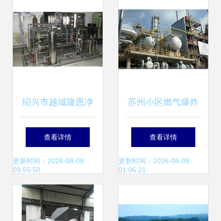
绍兴市越城隆恩净
苏州小区燃气爆炸
水设备厂 引领交通
致3人死亡 交通收
查看详情
查看详情
收费设备行业新潮
费设备意外受损引
更新时间：2026-08-08
更新时间：2026-08-08
09:55:50
01:06:21
流
发安全反思