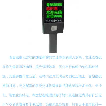
随着城市化进程的加速和智慧交通体系的深入发展，交通收费设
备作为保障道路畅通、提升管理效率、优化出行体验的核心基础设
施，其重要性日益凸显。在赣州这片充满活力的红土地上，交通建设
日新月异，与之配套的各类交通收费设备品牌也呈现出多元化、专业
化、智能化的特点。本文旨在梳理服务于赣州及在区域内具有广泛应
用的交通收费设备主要品牌，为相关单位选型、行业人士参考提供一