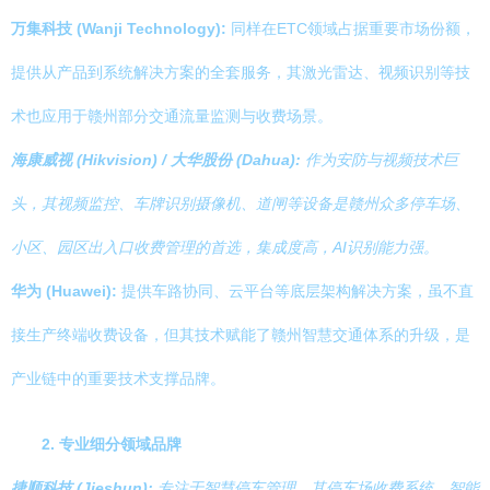
万集科技 (Wanji Technology):
同样在ETC领域占据重要市场份额，
提供从产品到系统解决方案的全套服务，其激光雷达、视频识别等技
术也应用于赣州部分交通流量监测与收费场景。
海康威视 (Hikvision) / 大华股份 (Dahua):
作为安防与视频技术巨
头，其视频监控、车牌识别摄像机、道闸等设备是赣州众多停车场、
小区、园区出入口收费管理的首选，集成度高，AI识别能力强。
华为 (Huawei):
提供车路协同、云平台等底层架构解决方案，虽不直
接生产终端收费设备，但其技术赋能了赣州智慧交通体系的升级，是
产业链中的重要技术支撑品牌。
2. 专业细分领域品牌
捷顺科技 (Jieshun):
专注于智慧停车管理，其停车场收费系统、智能