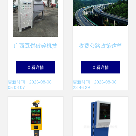
广西豆饼破碎机技
收费公路政策这些
术解析及临沂大华
年①丨中国建成了
查看详情
查看详情
机械厂设备互通应
世界领先的高速公
更新时间：2026-08-08
更新时间：2026-08-08
05:08:07
23:46:29
用探索
路系统交通收费设
备