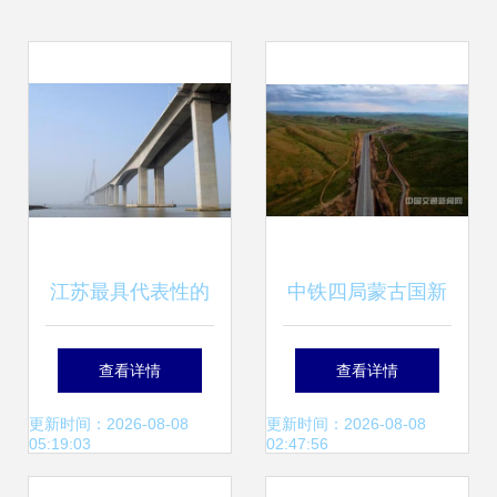
江苏最具代表性的
中铁四局蒙古国新
长江大桥 昔日壮举
机场高速公路 连接
查看详情
查看详情
成为拥堵收费之谜
未来的草原丝路
更新时间：2026-08-08
更新时间：2026-08-08
05:19:03
02:47:56